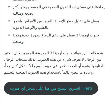
يحافظ على مستويات الدهون الصحية في الجسم وجعلها أكثر
صحة ومثالية.
يعمل على تقليل خطر الإصابة بالمزيد من الأمراض وأهمها
القلب والأوعية الدموية.
حبوب اوميجا 3 تعمل على دعم الدماغ بصورة جيدة وقوية
وصحية.
هذه كانت أبرز فوائد حبوب أوميغا 3 المعروفة للجميع، إلا أن الكثير
من الرجال لا تعرف شيء عن هذه الحبوب. لذلك منتجات الرجال
للعناية بالبشرة أو الصحة تكمن في حبوب أوميجا 3 بشكل كبير جداً،
وعادة ما ننصح دائماً باستخدام هذه الحبوب الصحية للجسم.
اشتري المنتج من هنا على متجر اي هيرب iHerb