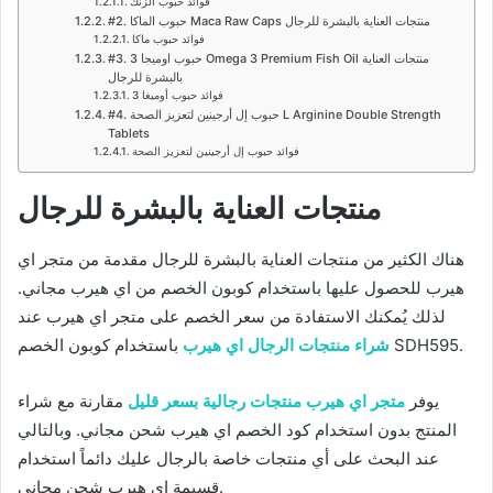
فوائد حبوب الزنك
#2. حبوب الماكا Maca Raw Caps منتجات العناية بالبشرة للرجال
فوائد حبوب ماكا
#3. حبوب اوميجا 3 Omega 3 Premium Fish Oil منتجات العناية
بالبشرة للرجال
فوائد حبوب أوميغا 3
#4. حبوب إل أرجينين لتعزيز الصحة L Arginine Double Strength
Tablets
فوائد حبوب إل أرجينين لتعزيز الصحة
منتجات العناية بالبشرة للرجال
هناك الكثير من منتجات العناية بالبشرة للرجال مقدمة من متجر اي
هيرب للحصول عليها باستخدام كوبون الخصم من اي هيرب مجاني.
لذلك يُمكنك الاستفادة من سعر الخصم على متجر اي هيرب عند
باستخدام كوبون الخصم SDH595.
شراء منتجات الرجال اي هيرب
يوفر
متجر اي هيرب منتجات رجالية بسعر قليل
مقارنة مع شراء
المنتج بدون استخدام كود الخصم اي هيرب شحن مجاني. وبالتالي
عند البحث على أي منتجات خاصة بالرجال عليك دائماً استخدام
قسيمة اي هيرب شحن مجاني.