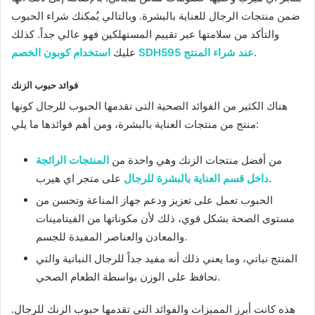
ضمن منتجات الرجال للعناية بالبشرة. وبالتالي يُمكنك شراء الحبوب
والتأكد من سلامتها عبر تقييم المستهلكين فهو عالي جداً. كذلك
.
استخدام كوبون الخصم SDH595 عند شراء المنتج
عليك
فوائد حبوب الزنك
هناك الكثير من الفوائد الصحية التى تقدمها الحبوب للرجال كونها
منتج من منتجات العناية بالبشرة، ومن أهم فوائدها ما يلي:
من أفضل منتجات الزنك وهي واحدة من
المنتجات الرائجة
على متجر اي هيرب.
داخل قسم العناية بالبشرة للرجال
الحبوب تعمل على تعزيز ودعم جهاز المناعة وتحسن من
مستوى الصحة بشكل قوي، ذلك لأن مكوناتها من الفيتامينات
والمعادن والعناصر المفيدة للجسم.
المنتج نباتي، وما يعني ذلك أنه مفيد جداً للرجال النباتية والتي
تحافظ على الوزن بواسطة الطعام الصحي.
هذه كانت أبرز المميزات والفوائد التي تقدمها حبوب الزنك للرجال.