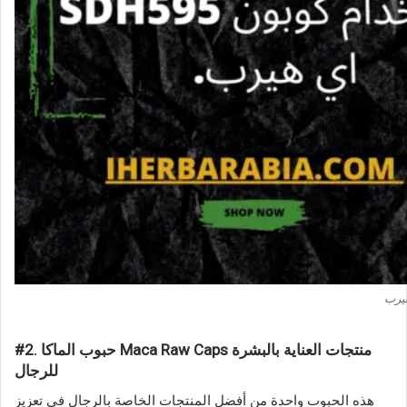
#2. حبوب الماكا Maca Raw Caps منتجات العناية بالبشرة
للرجال
هذه الحبوب واحدة من أفضل المنتجات الخاصة بالرجال في تعزيز