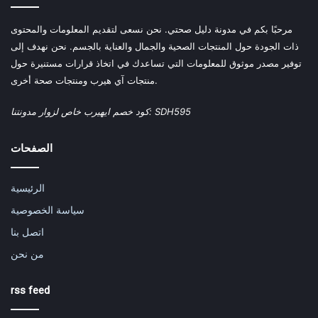
مرحبًا بكم في مدونة دليل صحتي. نحن نسعى لتقديم المعلومات والمحتوى
ذات الجودة حول المنتجات الصحية والجمال والعناية بالجسم. نحن نهدف إلى
توفير مصدر موثوق للمعلومات التي تساعدك في اتخاذ قرارات مستنيرة حول
منتجات آي هيرب ومنتجات صحة أخرى.
كود خصم ايهيرب خاص لزوار مدونتنا: SDH595
الصفحات
الرئيسية
سياسة الخصوصية
اتصل بنا
من نحن
rss feed