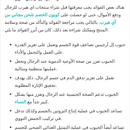
هناك بعض الفوائد يجب معرفتها قبل شراء منتجات اي هيرب للرجال
ودفع الأموال، حتى لو حصلت على
كوبون الخصم شحن مجاني من
آي هيرب
. بالتالي يجب مراجعة الفوائد والتأكد من صحة وسلامة
المنتج ويمكنك شراءة بعد ذلك، كان من أبرز الفوائد ما يلي:
حبوب إل أرجينين تضاعف قوة الجسم وتعمل على تعزيز القدرة
على العمل والتحمل والأداء.
الحبوب تعزز من صحة الأوعية الدموية عند الرجال وتجعل
عمليتها منتظمة ومثالية.
تعمل على تعزيز تدفق الدم في جسم الرجال، ذلك بهدف
تحقيق الإثارة المطلوبة.
الحبوب تدعم الصحة الجنسية عند الرجال وتعزز منها بشكل
.
كبير جداً مع
النساء
تساعد الحبوب في عملية إنتاج البروتين بالجسم وكذلك تدخل
في تركيب الحمض النووي.
تساعد أيضاً الحبوب في عملية التمثيل الغذائي الصحي للجسم