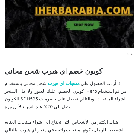
كوبون خصم اي هيرب شحن مجاني
إذا أردت الحصول على
منتجات اي هيرب
شحن مجاني باستخدام
كوبون الخصم، عليك العبور أولاً على المتجر iHerb من ثم استخدام
الكوبون SDH595 لشراء المنتجات. وبالتالي تحصل على خصومات
تصل إلى 20% عند الشراء لأول مرة.
هناك الكثير من الأشخاص التى تحتاج إلى شراء منتجات العناية
الشخصية للرجال، كونها منتجات رائجة في متجر اي هيرب. بالتالي