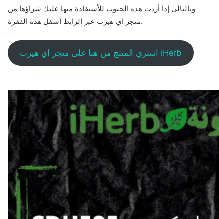
وبالتالي إذا أردت هذه الحبوب للأستفادة منها عليك شراؤها من
متجر اي هيرب عبر الرابط أسفل هذه الفقرة.
اشتري المنتج من هنا على متجر اي هيرب iHerb