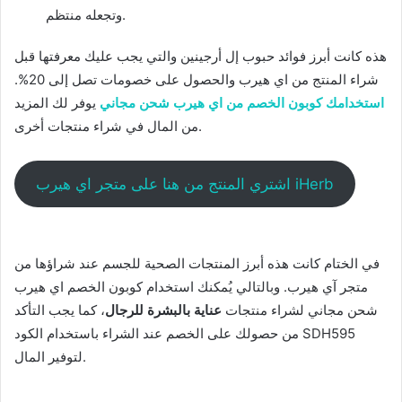
وتجعله منتظم.
هذه كانت أبرز فوائد حبوب إل أرجينين والتي يجب عليك معرفتها قبل
شراء المنتج من اي هيرب والحصول على خصومات تصل إلى 20%.
استخدامك كوبون الخصم من اي هيرب شحن مجاني
يوفر لك المزيد
من المال في شراء منتجات أخرى.
اشتري المنتج من هنا على متجر اي هيرب iHerb
في الختام كانت هذه أبرز المنتجات الصحية للجسم عند شراؤها من
متجر آي هيرب. وبالتالي يُمكنك استخدام كوبون الخصم اي هيرب
شحن مجاني لشراء منتجات
عناية بالبشرة للرجال
، كما يجب التأكد
من حصولك على الخصم عند الشراء باستخدام الكود SDH595
لتوفير المال.