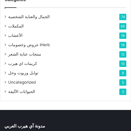
الجمال والعناية الشخصية
74
المكملات
65
الأعشاب
19
عروض وخصومات iHerb
16
منتجات عناية الشعر
12
كريمات اي هيرب
10
توابل وزيوت وخل
8
Uncategorized
5
الحيوانات الأليفة
3
مدونة آي هيرب العربي