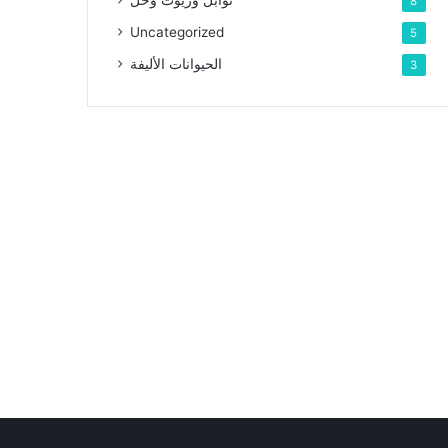
توابل وزيوت وخل
8
Uncategorized
5
الحيوانات الأليفة
3