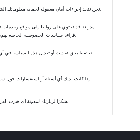
نحن نتخذ إجراءات أمان معقولة لحماية معلوماتك الشخصية من الوصول غير المصرح به أو الاستخدام أو الكشف.
مدونتنا قد تحتوي على روابط إلى مواقع وخدمات تاب
قراءة سياسات الخصوصية الخاصة بهم، حيث ليس لدينا أي تحكم على ممارسات الخصوصية هناك.
نحتفظ بحق تحديث أو تعديل هذه السياسة في أي 
إذا كانت لديك أي أسئلة أو استفسارات حول سيا
شكرًا لزيارتك لمدونة آي هيرب العربي، ونحن نأمل أن تستمتع بتصفح مقالاتنا والاستفادة من محتوانا.