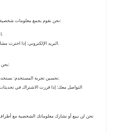
نحن نقوم بجمع معلومات شخصية محدودة عند تفاعلك مع مدونتنا. هذه المعلومات قد تشمل:
الاسم: إذا اخترت مشاركة اسمك عند التعليق على المقالات.
البريد الإلكتروني: إذا اخترت مشاركة بريدك الإلكتروني لتلقي تحديثات المدونة أو الإشعارات.
نحن نستخدم المعلومات الشخصية التي نجمعها للأغراض التالية:
تحسين تجربة المستخدم: نستخدم معلوماتك لفهم اهتمامات القراء وتحسين محتوى المدونة.
التواصل معك: إذا قررت الاشتراك في تحديثات ا
نحن لن نبيع أو نشارك معلوماتك الشخصية مع أطراف ث