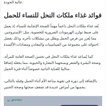
عالية الجودة.
فوائد غذاء ملكات النحل للنساء للحمل
يُعد غذاء ملكات النحل داعماً مهماً للصحة الإنجابية للنساء، إذ يعمل
على ضبط توازن الهرمونات الضرورية للخصوبة، مثل: الإستروجين.
مما يُعزز من فرص الحمل ويقلل من مشكلات تأخره. وذلك بفضل
احتوائه على مجموعة من الفيتامينات والمعادن ومضادات الأكسدة.
كما يُساعد غذاء ملكات النحل في تحسن الصحة العامة للمرأة،
وصحة البشرة والشعر ويمنحهما النضارة والحيوية، مما يجعله إضافةً
مثاليةً للعناية الذاتية خصوصاً أثناء فترة الحمل.
بالإضافة إلى دوره في تقوية مناعة الأم أثناء الحمل وقبله بالتالي،
يحميها من أمراض عديدة قد تضعف صحتها وصحة الجنين.