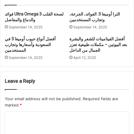
الترا أوميغا 3: الفوائد، الجرعة،
فوائد Ultra Omega 3 لصحة القلب
وتجارب المستخدمين
والدماغ والمفاصل
September 14, 2025
September 14, 2025
أفضل الفيتامينات للشعر والبشرة
أفضل أنواع حبوب أوميغا 3 في
بعد البيوتين – مكملات طبيعية تعزز
السعودية وأسعارها وتجارب
الجمال من الداخل
المستخدمين
September 14, 2025
April 12, 2025
Leave a Reply
Your email address will not be published.
Required fields are
marked
*
C
o
m