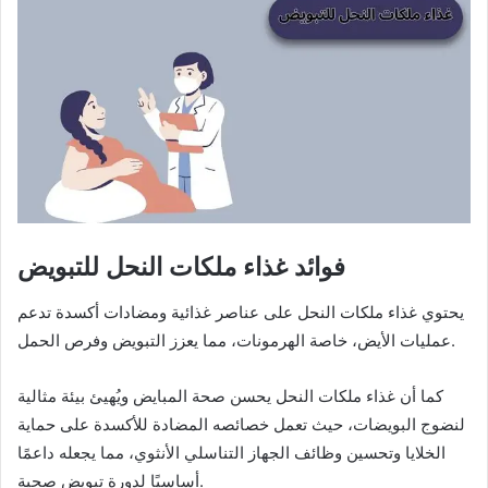
فوائد غذاء ملكات النحل للتبويض
يحتوي غذاء ملكات النحل على عناصر غذائية ومضادات أكسدة تدعم
عمليات الأيض، خاصة الهرمونات، مما يعزز التبويض وفرص الحمل.
كما أن غذاء ملكات النحل يحسن صحة المبايض ويُهيئ بيئة مثالية
لنضوج البويضات، حيث تعمل خصائصه المضادة للأكسدة على حماية
الخلايا وتحسين وظائف الجهاز التناسلي الأنثوي، مما يجعله داعمًا
أساسيًا لدورة تبويض صحية.