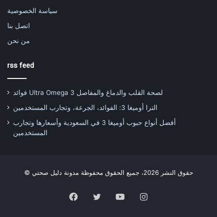
سياسة الخصوصية
اتصل بنا
من نحن
rss feed
فوائد Ultra Omega 3 لصحة القلب والدماغ والمفاصل
الترا أوميغا 3: الفوائد، الجرعة، وتجارب المستخدمين
أفضل أنواع حبوب أوميغا 3 في السعودية وأسعارها وتجارب
المستخدمين
© حقوق النشر 2026، جميع الحقوق محفوظة مدونة دليل صحتي
Facebook
Twitter
YouTube
Instagram