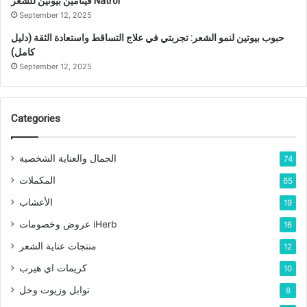
فيتامين بيوتين للشعر Natrol
September 12, 2025
حبوب بيوتين لنمو الشعر: تجربتي في علاج التساقط واستعادة الثقة (دليل
كامل)
September 12, 2025
Categories
الجمال والعناية الشخصية
74
المكملات
65
الأعشاب
19
عروض وخصومات iHerb
16
منتجات عناية الشعر
12
كريمات اي هيرب
10
توابل وزيوت وخل
8