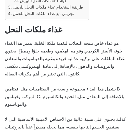
فوائد غذاء ملكات النحل للتبويض
طريقة استخدام غذاء ملكات النحل للحمل
تجربتي مع غذاء ملكات النحل للحمل
غذاء ملكات النحل
هو غذاء خاص تنتجه النحلات لتغذية ملكة الخلية. يتميز هذا الغذاء
بلونه الأبيض الكريمي وقوامه الهلامي، وطعمه حلوًا ومميزًا. يحتوي
غذاء الملكات على تركيبة غذائية فريدة وغنية بالفيتامينات والمعادن
والبروتينات والدهون، بالإضافة إلى مادة الهيدروكسي ديكسي
كانثون، التي تعتبر من أهم مكوناته الفعالة.
يشمل هذا الغذاء مجموعة واسعة من الفيتامينات مثل: فيتامين B
المركب وفيتامين C، بالإضافة إلى المعادن مثل: الحديد والكالسيوم
والبوتاسيوم.
كذلك يحتوي على نسبة عالية من الأحماض الأمينية الأساسية التي لا
يستطيع الجسم إنتاجها بنفسه، مما يجعله مصدراً غنياً بالبروتينات