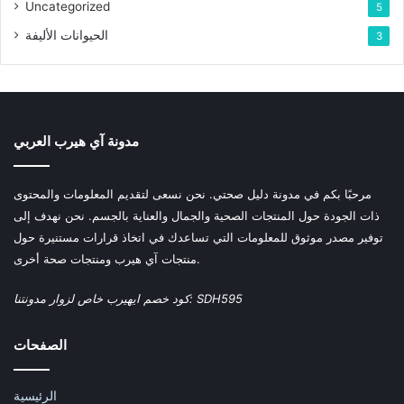
Uncategorized
5
الحيوانات الأليفة
3
مدونة آي هيرب العربي
مرحبًا بكم في مدونة دليل صحتي. نحن نسعى لتقديم المعلومات والمحتوى
ذات الجودة حول المنتجات الصحية والجمال والعناية بالجسم. نحن نهدف إلى
توفير مصدر موثوق للمعلومات التي تساعدك في اتخاذ قرارات مستنيرة حول
منتجات آي هيرب ومنتجات صحة أخرى.
كود خصم ايهيرب خاص لزوار مدونتنا: SDH595
الصفحات
الرئيسية