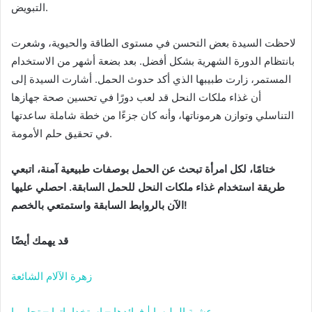
التبويض.
لاحظت السيدة بعض التحسن في مستوى الطاقة والحيوية، وشعرت
بانتظام الدورة الشهرية بشكل أفضل. بعد بضعة أشهر من الاستخدام
المستمر، زارت طبيبها الذي أكد حدوث الحمل. أشارت السيدة إلى
أن غذاء ملكات النحل قد لعب دورًا في تحسين صحة جهازها
التناسلي وتوازن هرموناتها، وأنه كان جزءًا من خطة شاملة ساعدتها
في تحقيق حلم الأمومة.
ختامًا، لكل امرأة تبحث عن الحمل بوصفات طبيعية آمنة، اتبعي
طريقة استخدام غذاء ملكات النحل للحمل السابقة. احصلي عليها
الآن بالروابط السابقة واستمتعي بالخصم!
قد يهمك أيضًا
زهرة الآلام الشائعة
عشبة المليسا | فوائدها – استخداماتها – تجاربها