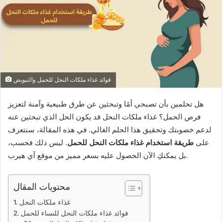
فوائد غذاء ملكات النحل للحمل والتبويض
هل تحلمين بأن تصبحي أمًا وتبحثين عن طرق طبيعية وآمنة لتعزيز
فرص الحمل؟ غذاء ملكات النحل قد يكون الحل الذي تبحثين عنه
لدعم خصوبتك وتحقيق هذا الحلم الغالي. في هذه المقالة، سنتعرف
على
طريقة استخدام غذاء ملكات النحل للحمل
. ليس ذلك فحسب،
بل يمكنكِ الآن الحصول عليه بسعر مميز من موقع آي هيرب.
محتويات المقال
غذاء ملكات النحل
فوائد غذاء ملكات النحل للنساء للحمل