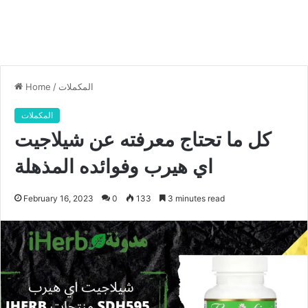
المكملات
/
Home
المكملات
كل ما تحتاج معرفته عن شيلاجيت
اي هيرب وفوائده المذهلة
February 16, 2023
0
133
3 minutes read