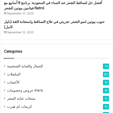
أفضل حل لتساقط الشعر عند النساء في السعودية: برنامج 8 أسابيع مع
فيتامين بيوتين للشعر Natrol
September 12, 2025
حبوب بيوتين لنمو الشعر: تجربتي في علاج التساقط واستعادة الثقة (دليل
كامل)
September 12, 2025
Categories
الجمال والعناية الشخصية
74
المكملات
65
الأعشاب
19
عروض وخصومات iHerb
16
منتجات عناية الشعر
12
كريمات اي هيرب
10