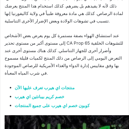
ذلك لأنه لا يفيدهم بل يضرهم. كذلك استخدام هذا المنتج يعرضك
لمادة الرصاص. كذلك هي مادة معروفة طبياً في ولاية كاليفورنيا إنها
تتسبب في تشوهات الولادة وبعض الإضرار الأخرى التناسلية.
عند استنشاق الهواء بصفة مستمرة كل يوم يعرض بعض الأشخاص
إلى مستوى أكبر من مستوى تحذير CA Prop 65 للتشوهات الخلقية
وأضرار أخرى للجهاز التناسلي. كذلك هناك مستوى أخرى عند
التعرض اليومي إلى الرصاص من ذلك المنتج لكميات قليلة مسموح
بها وفق مقاييس إدارة الدواء والغذاء الأمريكية للرصاص الموجودة
في شرب المياه المعبأة.
منتجات اي هيرب تعرف عليها الآن
خصم كريم بيبانثين اي هيرب
كوبون خصم اي هيرب على جميع المنتجات