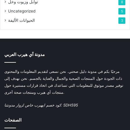
توابل وزيوت وخل
8
Uncategorized
5
الحيوانات الأليفة
3
مدونة آي هيرب العربي
مرحبًا بكم في مدونة دليل صحتي. نحن نسعى لتقديم المعلومات والمحتوى
ذات الجودة حول المنتجات الصحية والجمال والعناية بالجسم. نحن نهدف إلى
توفير مصدر موثوق للمعلومات التي تساعدك في اتخاذ قرارات مستنيرة حول
منتجات آي هيرب ومنتجات صحة أخرى.
كود خصم ايهيرب خاص لزوار مدونتنا: SDH595
الصفحات