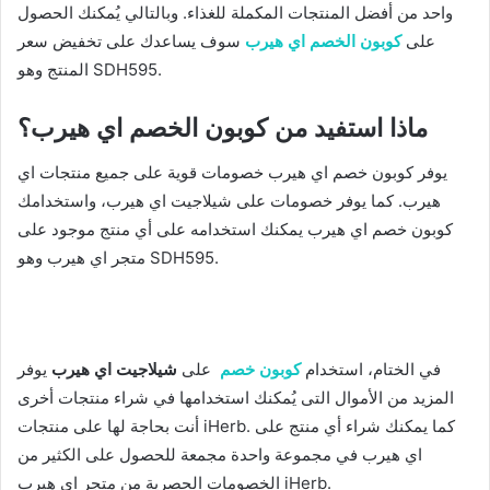
واحد من أفضل المنتجات المكملة للغذاء. وبالتالي يُمكنك الحصول
على
كوبون الخصم اي هيرب
سوف يساعدك على تخفيض سعر
المنتج وهو SDH595.
ماذا استفيد من كوبون الخصم اي هيرب؟
يوفر كوبون خصم اي هيرب خصومات قوية على جميع منتجات اي
هيرب. كما يوفر خصومات على شيلاجيت اي هيرب، واستخدامك
كوبون خصم اي هيرب يمكنك استخدامه على أي منتج موجود على
متجر اي هيرب وهو SDH595.
في الختام، استخدام
كوبون خصم
على
شيلاجيت اي هيرب
يوفر
المزيد من الأموال التى يُمكنك استخدامها في شراء منتجات أخرى
أنت بحاجة لها على منتجات iHerb. كما يمكنك شراء أي منتج على
اي هيرب في مجموعة واحدة مجمعة للحصول على الكثير من
الخصومات الحصرية من متجر اي هيرب iHerb.