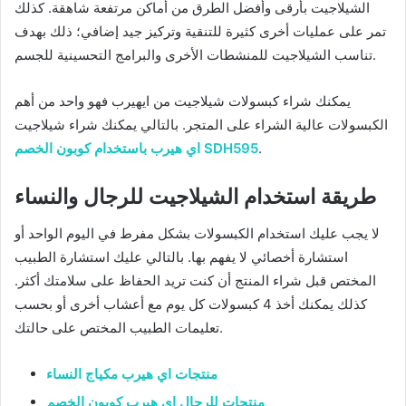
الشيلاجيت بأرقى وأفضل الطرق من أماكن مرتفعة شاهقة. كذلك
تمر على عمليات أخرى كثيرة للتنقية وتركيز جيد إضافي؛ ذلك بهدف
تناسب الشيلاجيت للمنشطات الأخرى والبرامج التحسينية للجسم.
يمكنك شراء كبسولات شيلاجيت من ايهيرب فهو واحد من أهم
الكبسولات عالية الشراء على المتجر. بالتالي يمكنك شراء شيلاجيت
.
اي هيرب باستخدام كوبون الخصم SDH595
طريقة استخدام الشيلاجيت للرجال والنساء
لا يجب عليك استخدام الكبسولات بشكل مفرط في اليوم الواحد أو
استشارة أخصائي لا يفهم بها. بالتالي عليك استشارة الطبيب
المختص قبل شراء المنتج أن كنت تريد الحفاظ على سلامتك أكثر.
كذلك يمكنك أخذ 4 كبسولات كل يوم مع أعشاب أخرى أو بحسب
تعليمات الطبيب المختص على حالتك.
منتجات اي هيرب مكياج النساء
منتجات للرجال اي هيرب كوبون الخصم