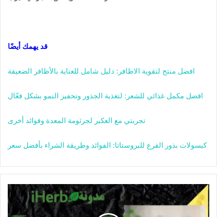
قد يهمك أيضًا
افضل منتج لتقوية الاظافر: دليل شامل للعناية بالأظافر الضعيفة
افضل مكمل غذائي للشعر: لتغذية الجذور وتحفيز النمو بشكل فعّال
تجربتي مع العكبر لجرثومة المعدة وفوائد أخرى
كبسولات بذور القرع للبروستاتا: الفوائد وطريقة الشراء بأفضل سعر