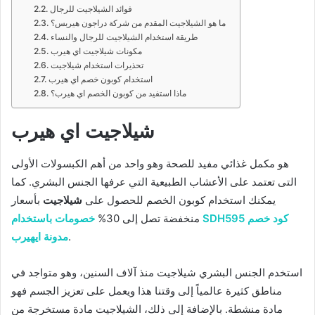
فوائد الشيلاجيت للرجال
ما هو الشيلاجيت المقدم من شركة دراجون هيربس؟
طريقة استخدام الشيلاجيت للرجال والنساء
مكونات شيلاجيت اي هيرب
تحذيرات استخدام شيلاجيت
استخدام كوبون خصم اي هيرب
ماذا استفيد من كوبون الخصم اي هيرب؟
شيلاجيت اي هيرب
هو مكمل غذائي مفيد للصحة وهو واحد من أهم الكبسولات الأولى
التى تعتمد على الأعشاب الطبيعية التي عرفها الجنس البشري. كما
يمكنك استخدام كوبون الخصم للحصول على
شيلاجيت
بأسعار
منخفضة تصل إلى 30%
خصومات باستخدام SDH595 كود خصم
.
مدونة ايهيرب
استخدم الجنس البشري شيلاجيت منذ آلاف السنين، وهو متواجد في
مناطق كثيرة عالمياً إلى وقتنا هذا ويعمل على تعزيز الجسم فهو
مادة منشطة. بالإضافة إلى ذلك، الشيلاجيت مادة مستخرجة من