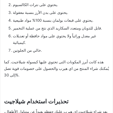
يحتوي على نترات الكالسيوم.
يحتوى على بدن الأرز بنسبة معقولة.
يحتوي على قبعات بولمان بنسبة 100% مواد طبيعية.
قابل للذوبان ومتعدد السكاريد الذي نتج من عملية التخمير.
غير معدل وراثياً ولا يحتوي على مواد حافظة أو تعديلات
كيميائية.
خالي من الجلوتين.
هذه كانت أبرز المكونات التى تحتوي عليها كبسولة شيلاجيت. كما
يُمكنك شراء المنتج من اي هيرب والحصول على خصومات قوية تصل
إلى 30%.
تحذيرات استخدام شيلاجيت
بعد شراء شيلاجيت اي هيرب عليك حفظه بعيداً عن متناول الأطفال،