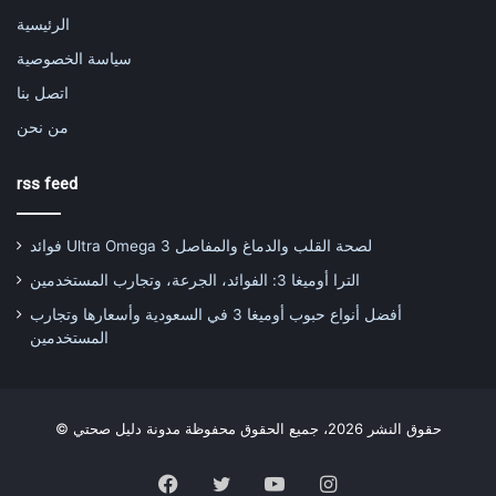
الرئيسية
سياسة الخصوصية
اتصل بنا
من نحن
rss feed
فوائد Ultra Omega 3 لصحة القلب والدماغ والمفاصل
الترا أوميغا 3: الفوائد، الجرعة، وتجارب المستخدمين
أفضل أنواع حبوب أوميغا 3 في السعودية وأسعارها وتجارب
المستخدمين
© حقوق النشر 2026، جميع الحقوق محفوظة مدونة دليل صحتي
Facebook
Twitter
YouTube
Instagram