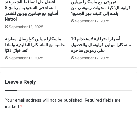
تجربتي مع ماسكارا ميبلين
أفضل حل لتساقط الشعر عند
كولوسال: كيف تحولت رموشي من
النساء في السعودية: برنامج 8
باهتة إلى كثيفة تبهر الجميع؟
أسابيع مع فيتامين بيوتين للشعر
Natrol
September 12, 2025
September 12, 2025
10 أسرار احترافية لاستخدام
ماسكارا ميبلين كولوسال: مقارنة
ماسكارا ميبلين كولوسال والحصول
علمية مع الماسكارا التقليدية ولماذا
على رموش ساحرة
تُعد خيارًا ذكيًا
September 12, 2025
September 12, 2025
Leave a Reply
Your email address will not be published.
Required fields are
marked
*
C
o
m