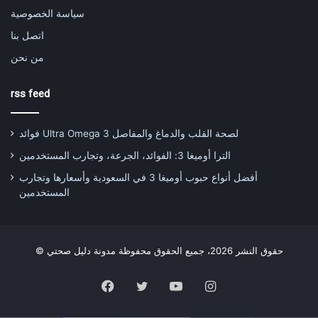
سياسة الخصوصية
اتصل بنا
من نحن
rss feed
فوائد Ultra Omega 3 لصحة القلب والدماغ والمفاصل
الترا أوميغا 3: الفوائد، الجرعة، وتجارب المستخدمين
أفضل أنواع حبوب أوميغا 3 في السعودية وأسعارها وتجارب
المستخدمين
© حقوق النشر 2026، جميع الحقوق محفوظة مدونة دليل صحتي
Facebook
Twitter
YouTube
Instagram