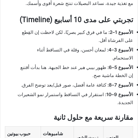
مع تغذية جيدة، نساعد البصيلات تنتج شعرة أقوى وأسمك.
تجربتي على مدى 10 أسابيع (Timeline)
الأسبوع 1–2:
ما في فرق كبير بصريًا، لكن لاحظت إن القِطع
على الفرشاة أقل.
الأسبوع 3–4:
لمعان أحسن، وقلة في التساقط أثناء
الاستحمام.
الأسبوع 5–6:
ظهور
بيبي هير
عند خط الجبهة. هنا بدأت أقتنع
إن الخطة ماشية صح.
الأسبوع 7–8:
كثافة عامة أفضل، صور قبل/بعد توضح الفرق.
الأسبوع 9–10:
استقرار في التساقط واستمرار نمو الشعيرات
الجديدة.
مقارنة سريعة مع حلول ثانية
شامبوهات
حبوب بيوتين
العنصر
زيوت الشعر