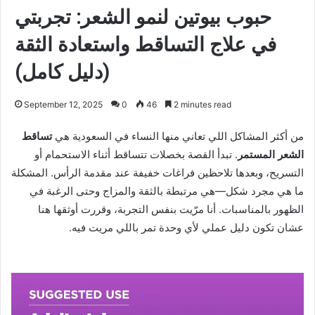
حبوب بيوتين لنمو الشعر: تجربتي
في علاج التساقط واستعادة الثقة
(دليل كامل)
September 12, 2025
0
46
2 minutes read
من أكثر المشاكل اللي تعاني منها النساء في السعودية هي
تساقط
الشعر المستمر
. تبدأ القصة بخصلات تتساقط أثناء الاستحمام أو
التسريح، وبعدها تلاحظين فراغات خفيفة عند مقدمة الرأس. المشكلة
ما هي مجرد شكل—هي مرتبطة بالثقة والمزاج وحتى الرغبة في
الظهور بالمناسبات. أنا مرّيت بنفس التجربة، وقررت أوثقها هنا
عشان تكون دليل عملي لأي وحدة تمر باللي مريت فيه.