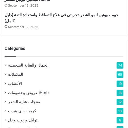
September 12, 2025
حبوب بيوتين لنمو الشعر: تجربتي في علاج التساقط واستعادة الثقة (دليل
كامل)
September 12, 2025
Categories
الجمال والعناية الشخصية
74
المكملات
65
الأعشاب
19
عروض وخصومات iHerb
16
منتجات عناية الشعر
12
كريمات اي هيرب
10
توابل وزيوت وخل
8