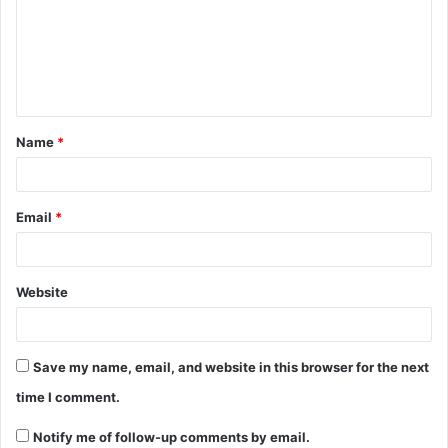
m
e
n
t
Name
*
*
Email
*
Website
Save my name, email, and website in this browser for the next
time I comment.
Notify me of follow-up comments by email.