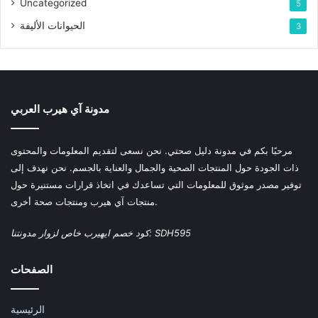
Uncategorized
5
الحيوانات الأليفة
3
مدونة آي هيرب العربي
مرحبًا بكم في مدونة دليل صحتي. نحن نسعى لتقديم المعلومات والمحتوى
ذات الجودة حول المنتجات الصحية والجمال والعناية بالجسم. نحن نهدف إلى
توفير مصدر موثوق للمعلومات التي تساعدك في اتخاذ قرارات مستنيرة حول
منتجات آي هيرب ومنتجات صحة أخرى.
كود خصم ايهيرب خاص لزوار مدونتنا: SDH595
الصفحات
الرئيسية