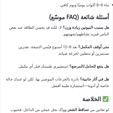
ماء 6–8 أكواب يوميًا ونوم كافي.
أسئلة شائعة (FAQ موسّع)
هل يسبب البيوتين زيادة وزن؟
لا، لكنه قد يحسن الطاقة عند بعض
الناس فيزيد نشاطهم/شهيتهم.
متى أوقف المكمل؟
بعد 8–12 أسبوع قيّمي النتيجة. تقدرين
تستمرين أو تنتقلين لجرعة صيانة.
هل ينفع للحامل/المرضع؟
استشيري طبيبتك قبل أي مكمل.
هل في آثار جانبية؟
نادرة بالجرعات الموصى بها، لكن لو عندك حالة
خاصة أو أدوية—استشارة طبية أفضل.
الخلاصة
لو تعانين من
تساقط الشعر
وودّك بحل عملي من الداخل، فحبوب