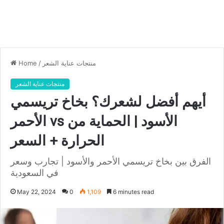
منتجات عناية الشعر
/
Home
منتجات عناية الشعر
أيهم أفضل لشعرك؟ بخاخ تريسمي
الأحمر vs الأسود | الحماية من
الحرارة + السعر
الفرق بين بخاخ تريسمي الأحمر والأسود | تجارب وسعر
في السعودية
May 22, 2024
0
1,109
6 minutes read