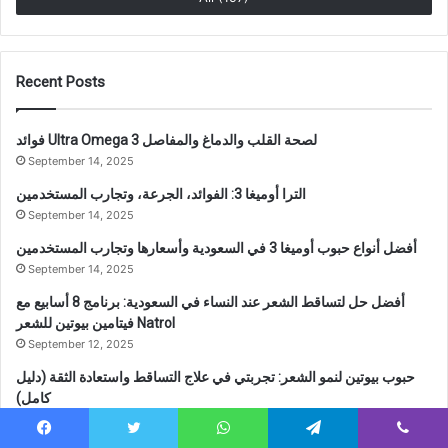
Recent Posts
فوائد Ultra Omega 3 لصحة القلب والدماغ والمفاصل
September 14, 2025
الترا أوميغا 3: الفوائد، الجرعة، وتجارب المستخدمين
September 14, 2025
أفضل أنواع حبوب أوميغا 3 في السعودية وأسعارها وتجارب المستخدمين
September 14, 2025
أفضل حل لتساقط الشعر عند النساء في السعودية: برنامج 8 أسابيع مع
فيتامين بيوتين للشعر Natrol
September 12, 2025
حبوب بيوتين لنمو الشعر: تجربتي في علاج التساقط واستعادة الثقة (دليل
كامل)
September 12, 2025
Facebook
Twitter
WhatsApp
Telegram
Viber