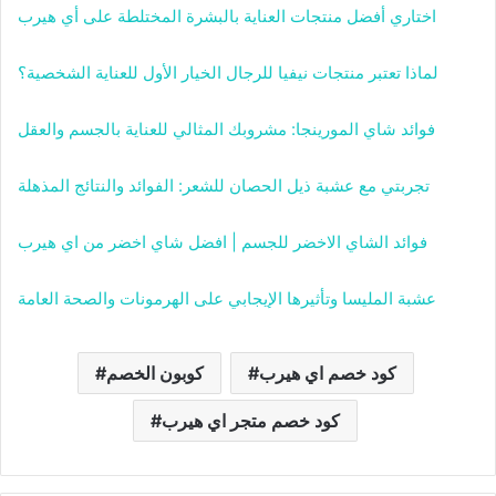
اختاري أفضل منتجات العناية بالبشرة المختلطة على أي هيرب
لماذا تعتبر منتجات نيفيا للرجال الخيار الأول للعناية الشخصية؟
فوائد شاي المورينجا: مشروبك المثالي للعناية بالجسم والعقل
تجربتي مع عشبة ذيل الحصان للشعر: الفوائد والنتائج المذهلة
فوائد الشاي الاخضر للجسم | افضل شاي اخضر من اي هيرب
عشبة المليسا وتأثيرها الإيجابي على الهرمونات والصحة العامة
كود خصم اي هيرب
كوبون الخصم
كود خصم متجر اي هيرب