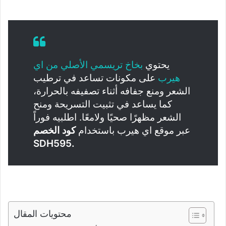
يحتوي
بخاخ تريسمي الأصلي من اي
هيرب
على مكونات تساعد في ترطيب
الشعر ومنع جفافه أثناء تصفيفه بالحرارة،
كما يساعد في تثبيت التسريحة ومنح
الشعر مظهرًا صحيًا ولامعًا. اطلبيه فوراً
عبر موقع اي هيرب باستخدام
كود الخصم
SDH595.
محتويات المقال