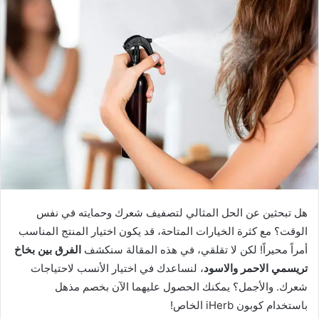
هل تبحثين عن الحل المثالي لتصفيف شعرك وحمايته في نفس
الوقت؟ مع كثرة الخيارات المتاحة، قد يكون اختيار المنتج المناسب
أمراً محيراً! لكن لا تقلقي، في هذه المقالة سنكشف
الفرق بين بخاخ
تريسمي الاحمر والاسود
، لنساعدك في اختيار الأنسب لاحتياجات
شعرك. والأجمل؟ يمكنك الحصول عليهما الآن بخصم مذهل
باستخدام كوبون iHerb الخاص!