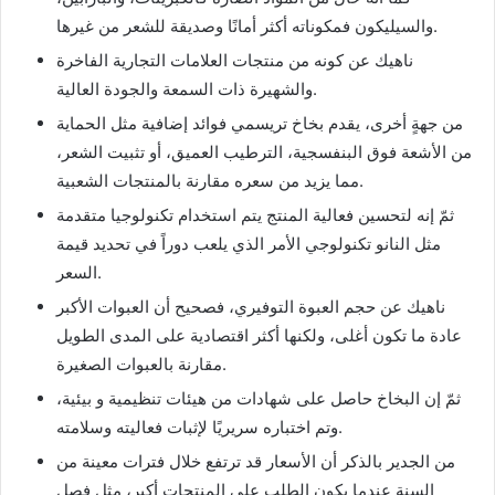
والسيليكون فمكوناته أكثر أمانًا وصديقة للشعر من غيرها.
ناهيك عن كونه من منتجات العلامات التجارية الفاخرة
والشهيرة ذات السمعة والجودة العالية.
من جهةٍ أخرى، يقدم بخاخ تريسمي فوائد إضافية مثل الحماية
من الأشعة فوق البنفسجية، الترطيب العميق، أو تثبيت الشعر،
مما يزيد من سعره مقارنة بالمنتجات الشعبية.
ثمّ إنه لتحسين فعالية المنتج يتم استخدام تكنولوجيا متقدمة
مثل النانو تكنولوجي الأمر الذي يلعب دوراً في تحديد قيمة
السعر.
ناهيك عن حجم العبوة التوفيري، فصحيح أن العبوات الأكبر
عادة ما تكون أغلى، ولكنها أكثر اقتصادية على المدى الطويل
مقارنة بالعبوات الصغيرة.
ثمّ إن البخاخ حاصل على شهادات من هيئات تنظيمية و بيئية،
وتم اختباره سريريًا لإثبات فعاليته وسلامته.
من الجدير بالذكر أن الأسعار قد ترتفع خلال فترات معينة من
السنة عندما يكون الطلب على المنتجات أكبر، مثل فصل