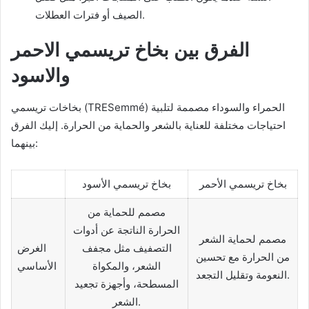
الصيف أو فترات العطلات.
الفرق بين بخاخ تريسمي الاحمر
والاسود
بخاخات تريسمي (TRESemmé) الحمراء والسوداء مصممة لتلبية
احتياجات مختلفة للعناية بالشعر والحماية من الحرارة. إليك الفرق
بينهما:
بخاخ تريسمي الأحمر
بخاخ تريسمي الأسود
مصمم للحماية من
الحرارة الناتجة عن أدوات
مصمم لحماية الشعر
التصفيف مثل مجفف
الغرض
من الحرارة مع تحسين
الشعر، والمكواة
الأساسي
النعومة وتقليل التجعد.
المسطحة، وأجهزة تجعيد
الشعر.