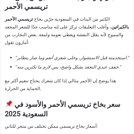
تريسمي الأحمر
الكثير من البنات في السعودية جرّبن بخاخ
تريسمي الأحمر
بالكيراتين
، وأغلب التعليقات تركز على إنه مناسب جدًا للشعر المجعد
والمموج لأنه يقلل النفشة ويعطي نعومة ولمعة. بعض التجارب من
أمازون تقول:
“استخدمته قبل الاستشوار، وخلى شعري أنعم وما صار يتطاير.”
“خفف عندي التجعد بشكل واضح، بس لازم ما تكثرين منه.”
هذا يوضح إن الأحمر مثالي إذا كان شعرك يحتاج تنعيم أكثر مع
الحماية من الحرارة.
سعر بخاخ تريسمي الأحمر والأسود في
السعودية 2025
أسعار بخاخ تريسمي ممكن تختلف من متجر للثاني: