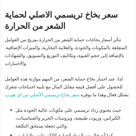
سعر بخاخ تريسمي الاصلي لحماية
الشعر من الحرارة
تتأثر أسعار بخاخات حماية الشعر من الحرارة بمزيج من العوامل
المتعلقة بالمكونات والجودة، والعلامة التجارية، والميزات الإضافية.
بالإضافة إلى حجم العبوة، وتكاليف التوزيع والتسويق، والشهادات
والاختبارات.
لذا، عند اختيار بخاخ حماية الشعر، من المهم موازنة هذه العوامل
للحصول على أفضل قيمة مقابل المال مع تلبية احتياجات شعرك
سعر بخاخ تريسمي الأصلي من اي هيرب:
بشكل فعال وهذا ما يوفره
حيث يحتوي رذاذ تريسمي على مكونات عالية الجودة مثل
الكيراتين، وزيوت طبيعية، وبروتينات الحرير والفيتامينات،
والتي تجعله يستحق التكلفة.
كما أنه خال من المواد الضارة كالكبريتات، والبارابين،