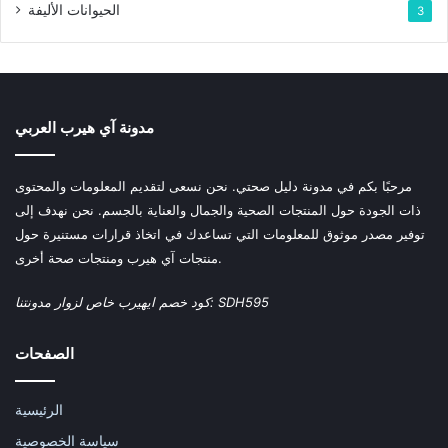
الحيوانات الأليفة
3
مدونة آي هيرب العربي
مرحبًا بكم في مدونة دليل صحتي. نحن نسعى لتقديم المعلومات والمحتوى
ذات الجودة حول المنتجات الصحية والجمال والعناية بالجسم. نحن نهدف إلى
توفير مصدر موثوق للمعلومات التي تساعدك في اتخاذ قرارات مستنيرة حول
منتجات آي هيرب ومنتجات صحة أخرى.
كود خصم ايهيرب خاص لزوار مدونتنا: SDH595
الصفحات
الرئيسية
سياسة الخصوصية