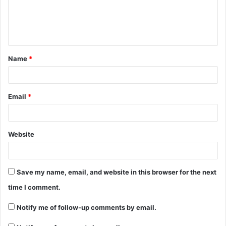
e
n
t
Name
*
*
Email
*
Website
Save my name, email, and website in this browser for the next
time I comment.
Notify me of follow-up comments by email.