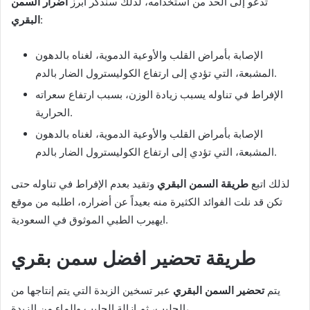
تدعو إلى الحد من استخدامه، لذلك سنذكر أبرز
أضرار السمن
:
البقري
الإصابة بأمراض القلب والأوعية الدموية، لغناه بالدهون
المشبعة، التي تؤدي إلى ارتفاع الكوليسترول الضار بالدم.
الإفراط في تناوله يسبب زيادة الوزن، بسبب ارتفاع سعراته
الحرارية.
الإصابة بأمراض القلب والأوعية الدموية، لغناه بالدهون
المشبعة، التي تؤدي إلى ارتفاع الكوليسترول الضار بالدم.
لذلك اتبع
طريقة السمن البقري
وتقيد بعدم الإفراط في تناوله حتى
تكن قد نلت الفوائد الكثيرة منه بعيداً عن أضراره، اطلبه من موقع
ايهيرب الطبي الموثوق في السعودية.
طريقة تحضير افضل سمن بقري
يتم
تحضير السمن البقري
عبر تسخين الزبدة التي يتم إنتاجها من
الحليب، ثم إزالة الحليب والماء من الزبدة،