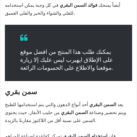
أيضاً يمنحك
فوائد السمن البقري
في كل وجبة يمكن استخدامه
للقلي والشواء والخبز والقلي العميق،
يمكنك طلب هذا المنتج من افضل موقع
على الإطلاق ايهيرب ليس عليك إلا زيارة
موقعنا والاطلاع على الحسومات الرائعة.
سمن بقري
يعد
السمن البقري
أحد أنواع الدهون والتي يتم استخدامها للطبخ
ويتم تحضير وصناعة
السمن البقري
من حليب الأبقار، حيث يحتوي
السمن على نسبة أقل من اللاكتوز مقارنةً بالزبدة.
فإن
استخدام السمن البقري
تمركز كقاعدة لصناعة المراهم