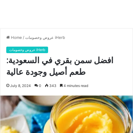
عروض وخصومات iHerb
/
Home
عروض وخصومات iHerb
افضل سمن بقري في السعودية:
طعم أصيل وجودة عالية
July 8, 2024
0
343
4 minutes read