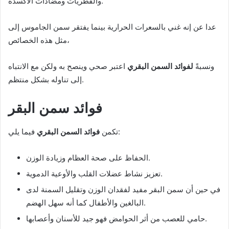
والفطريات ومضادات الأكسدة.
عدا عن إنه غني بالسعرات الحرارية بينما يفتقر سمن الجاموس إلى
مثل هذه الخصائص،
ونسبةً
لفوائد السمن البقري
اعتبر صحي وينصح به ولكن مع الانتباه
إلى تناوله بشكل منتظم.
فوائد سمن البقر
فيما يلي:
تكمن
فوائد
السمن البقري
الحفاظ على صحة العظام وزيادة الوزن.
تعزيز نشاط عضلات القلب والأوعية الدموية.
في حين أن سمن البقر مفيد لفقدان الوزن وتقليل السمنة لدى
البالغين والأطفال كما أنه سهل الهضم.
حامي للعصب من أثر الحوامض فهو جيد للأسنان وأعصابها.