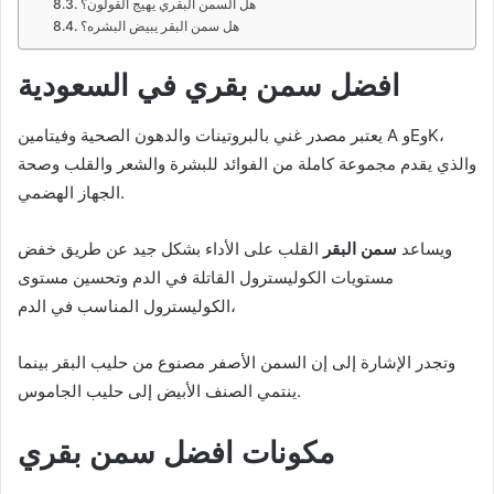
هل السمن البقري يهيج القولون؟
هل سمن البقر يبيض البشره؟
افضل سمن بقري في السعودية
يعتبر مصدر غني بالبروتينات والدهون الصحية وفيتامين A وEوK،
والذي يقدم مجموعة كاملة من الفوائد للبشرة والشعر والقلب وصحة
الجهاز الهضمي.
ويساعد
سمن البقر
القلب على الأداء بشكل جيد عن طريق خفض
مستويات الكوليسترول القاتلة في الدم وتحسين مستوى
الكوليسترول المناسب في الدم،
وتجدر الإشارة إلى إن السمن الأصفر مصنوع من حليب البقر بينما
ينتمي الصنف الأبيض إلى حليب الجاموس.
مكونات افضل سمن بقري