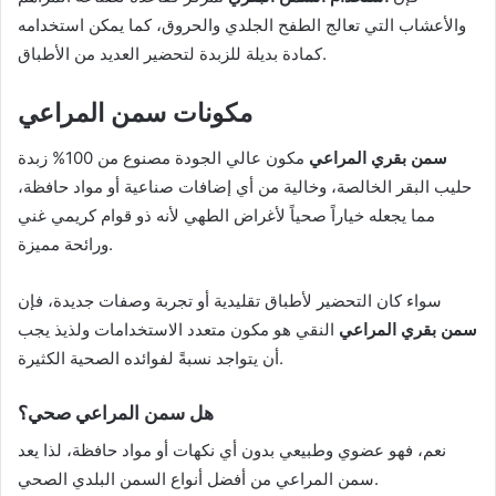
والأعشاب التي تعالج الطفح الجلدي والحروق، كما يمكن استخدامه
كمادة بديلة للزبدة لتحضير العديد من الأطباق.
مكونات سمن المراعي
سمن بقري المراعي
مكون عالي الجودة مصنوع من 100% زبدة
حليب البقر الخالصة، وخالية من أي إضافات صناعية أو مواد حافظة،
مما يجعله خياراً صحياً لأغراض الطهي لأنه ذو قوام كريمي غني
ورائحة مميزة.
سواء كان التحضير لأطباق تقليدية أو تجربة وصفات جديدة، فإن
سمن بقري المراعي
النقي هو مكون متعدد الاستخدامات ولذيذ يجب
أن يتواجد نسبةً لفوائده الصحية الكثيرة.
هل سمن المراعي صحي؟
نعم، فهو عضوي وطبيعي بدون أي نكهات أو مواد حافظة، لذا يعد
سمن المراعي من أفضل أنواع السمن البلدي الصحي.