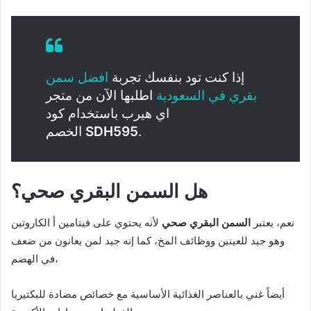
إذا كنت تود بنفسك تجربة
افضل سمن
بقري في السعودية
اطلبها الآن من متجر
اي هيرب باستخدام كود
.
SDH595
الخصم
هل السمن البقري صحي؟
نعم، يعتبر
السمن البقري صحي
لأنه يحتوي على فيتامين أ الكاروتين
وهو جيد للعينين ووظائف المخ، كما إنه جيد لمن يعانون من ضعف
في الهضم،
أيضاً غني بالعناصر الغذائية الأساسية مع خصائص مضادة للبكتيريا