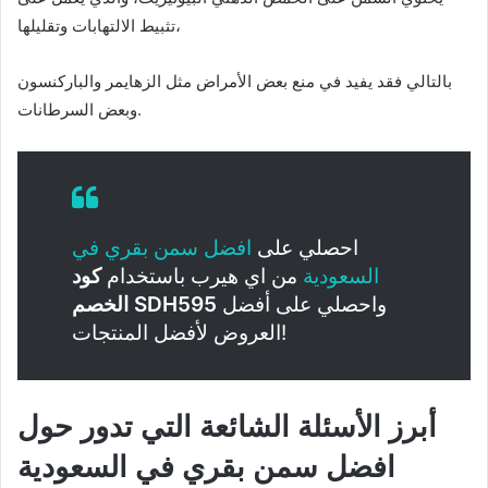
تثبيط الالتهابات وتقليلها،
بالتالي فقد يفيد في منع بعض الأمراض مثل الزهايمر والباركنسون
وبعض السرطانات.
احصلي على
افضل سمن بقري في
السعودية
من اي هيرب باستخدام
كود
واحصلي على أفضل
الخصم SDH595
العروض لأفضل المنتجات!
أبرز الأسئلة الشائعة التي تدور حول
افضل سمن بقري في السعودية