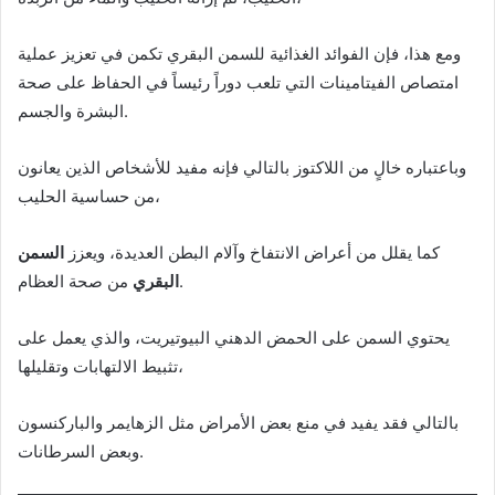
ومع هذا، فإن الفوائد الغذائية للسمن البقري تكمن في تعزيز عملية
امتصاص الفيتامينات التي تلعب دوراً رئيساً في الحفاظ على صحة
البشرة والجسم.
وباعتباره خالٍ من اللاكتوز بالتالي فإنه مفيد للأشخاص الذين يعانون
من حساسية الحليب،
كما يقلل من أعراض الانتفاخ وآلام البطن العديدة، ويعزز
السمن
من صحة العظام.
البقري
يحتوي السمن على الحمض الدهني البيوتيريت، والذي يعمل على
تثبيط الالتهابات وتقليلها،
بالتالي فقد يفيد في منع بعض الأمراض مثل الزهايمر والباركنسون
وبعض السرطانات.