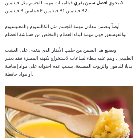
يحوي
افضل سمن بقري
فيتامينات مهمة للجسم مثل فيتامين A
فيتامين B فيتامين E فيتامين B1 فيتامين B2،
أيضاً يتضمن معادن مهمة للجسم مثل الكالسيوم والمغنيسيوم
والفوسفور فهي مهمة لبناء العظام والتخلص من هشاشة العظام.
ويصنع هذا السمن من حليب الأبقار الذي يتغذى على العشب
الطبيعي، ويتم غليه ببطء لساعات لاستخراج نكهته المميزة فقد يعتبر
بديلا للدهون والزيوت المصنعة، بسبب عدم احتوائه على مواد إضافية
أو مواد حافظة.