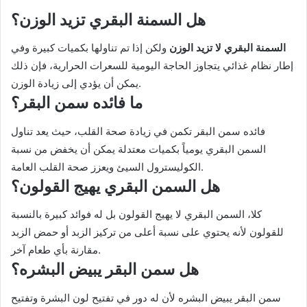
هل السمنة البقري تزيد الوزن؟
السمنة البقري لا تزيد الوزن
ولكن إذا تم تناولها بكميات كبيرة وفي
إطار نظام غذائي يتجاوز الحاجة اليومية للسعرات الحرارية، فإن ذلك
يمكن أن يؤدي إلى زيادة الوزن.
ما فائده سمن البقر؟
فائده سمن البقر تكمن في زيادة صحة القلب، حيث يعد تناول
السمن البقري يومياً بكميات معتدلة يمكن أن يخفض من نسبة
الكوليسترول السيئ ويعزز صحة القلب العامة.
هل السمن البقري يهيج القولون؟
كلا، السمن البقري لا يهيج القولون بل له فوائد كبيرة بالنسبة
للقولون لأنه يحتوي على نسبة أعلى من تركيز الزبد أو حمض الزبد
مقارنة بأي طعام آخر.
هل سمن البقر يبيض البشره؟
سمن البقر يبيض البشره لأن له دور في تفتيح لون البشرة وتفتيح