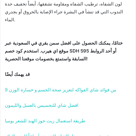
لون الشفاه، ترطيب الشفاه ومقاومة تشققها، أيضاً تخفيف حدة
الندوب التي قد تنشأ في البشرة جراء الإصابة بالحروق أو بجدري
الماء.
ختامّا، يمكنك الحصول على افضل سمن بقري في السعودية عبر
موقع اي هيرب. استخدم كود خصم SDH 595 أو أحد الروابط
السابقة واستمتع بخصومات موقعنا الحصرية!
قد يهمك أيضًا
9 من فوائد شاي الفواكه لتعزيز صحة الجسم و خسارة الوزن
افضل شاي للتخسيس بالعسل والليمون
طريقة استعمال زيت جوز الهند للشعر يوميا