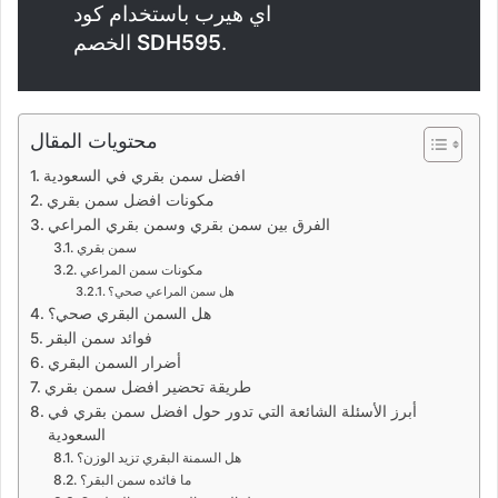
اي هيرب باستخدام كود
.
SDH595
الخصم
محتويات المقال
افضل سمن بقري في السعودية
مكونات افضل سمن بقري
الفرق بين سمن بقري وسمن بقري المراعي
سمن بقري
مكونات سمن المراعي
هل سمن المراعي صحي؟
هل السمن البقري صحي؟
فوائد سمن البقر
أضرار السمن البقري
طريقة تحضير افضل سمن بقري
أبرز الأسئلة الشائعة التي تدور حول افضل سمن بقري في
السعودية
هل السمنة البقري تزيد الوزن؟
ما فائده سمن البقر؟