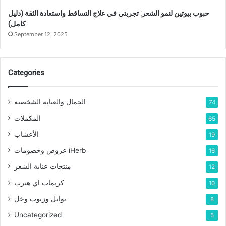
حبوب بيوتين لنمو الشعر: تجربتي في علاج التساقط واستعادة الثقة (دليل
كامل)
September 12, 2025
Categories
الجمال والعناية الشخصية
74
المكملات
65
الأعشاب
19
عروض وخصومات iHerb
16
منتجات عناية الشعر
12
كريمات اي هيرب
10
توابل وزيوت وخل
8
Uncategorized
5