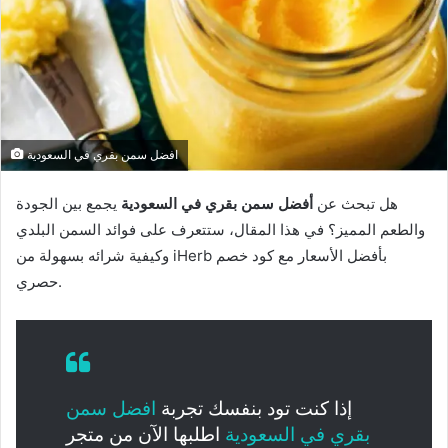
افضل سمن بقري في السعودية
هل تبحث عن
أفضل سمن بقري في السعودية
يجمع بين الجودة
والطعم المميز؟ في هذا المقال، ستتعرف على فوائد السمن البلدي
وكيفية شرائه بسهولة من iHerb بأفضل الأسعار مع كود خصم
حصري.
إذا كنت تود بنفسك تجربة
افضل سمن
بقري في السعودية
اطلبها الآن من متجر