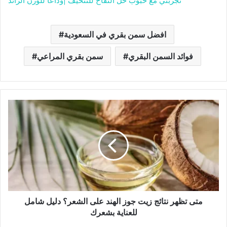
تجربتي مع حبوب خل التفاح للتنحيف |وداعاً للوزن الزائد
افضل سمن بقري في السعودية
فوائد السمن البقري
سمن بقري المراعي
متى تظهر نتائج زيت جوز الهند على الشعر؟ دليل شامل
للعناية بشعرك