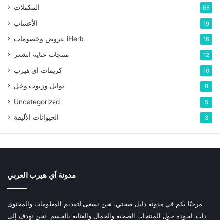
المكملات
65
الأعشاب
19
عروض وخصومات iHerb
16
منتجات عناية الشعر
12
كريمات اي هيرب
10
توابل وزيوت وخل
8
Uncategorized
5
الحيوانات الأليفة
3
مدونة آي هيرب العربي
مرحبًا بكم في مدونة دليل صحتي. نحن نسعى لتقديم المعلومات والمحتوى
ذات الجودة حول المنتجات الصحية والجمال والعناية بالجسم. نحن نهدف إلى