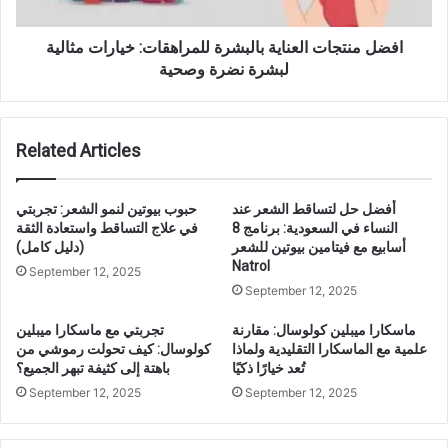
افضل منتجات العناية بالبشرة للمراهقات: خيارات مثالية
لبشرة نضرة وصحية
Related Articles
أفضل حل لتساقط الشعر عند
حبوب بيوتين لنمو الشعر: تجربتي
النساء في السعودية: برنامج 8
في علاج التساقط واستعادة الثقة
أسابيع مع فيتامين بيوتين للشعر
(دليل كامل)
Natrol
September 12, 2025
September 12, 2025
ماسكارا ميبلين كولوسال: مقارنة
تجربتي مع ماسكارا ميبلين
علمية مع الماسكارا التقليدية ولماذا
كولوسال: كيف تحولت رموشي من
تُعد خيارًا ذكيًا
باهتة إلى كثيفة تبهر الجميع؟
September 12, 2025
September 12, 2025