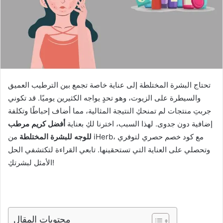
تحتاج البشرة المختلطة إلى عناية خاصة تجمع بين الترطيب العميق
والسيطرة على الزيوت، وهو تحدٍ يواجه الكثيرين يوميًا. قد تكوني
جربتِ منتجات لم تمنحكِ النتيجة المثالية، مما أضاف إحباطًا وتكلفة
إضافية دون جدوى. لهذا السبب، اخترنا لكِ بعناية
أفضل كريم مرطب
للوجه للبشرة المختلطة
من iHerb، مع كود خصم حصري لتوفري
وتحصلي على العناية التي تستحقينها. تابعي القراءة لتكتشفي الحل
الأمثل لبشرتكِ!
محتويات المقال