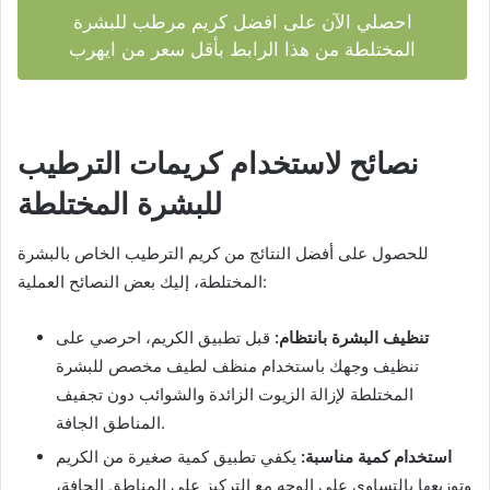
احصلي الآن على افضل كريم مرطب للبشرة
المختلطة من هذا الرابط بأقل سعر من ايهرب
نصائح لاستخدام كريمات الترطيب
للبشرة المختلطة
للحصول على أفضل النتائج من كريم الترطيب الخاص بالبشرة
المختلطة، إليك بعض النصائح العملية:
تنظيف البشرة بانتظام:
قبل تطبيق الكريم، احرصي على
تنظيف وجهك باستخدام منظف لطيف مخصص للبشرة
المختلطة لإزالة الزيوت الزائدة والشوائب دون تجفيف
المناطق الجافة.
استخدام كمية مناسبة:
يكفي تطبيق كمية صغيرة من الكريم
وتوزيعها بالتساوي على الوجه مع التركيز على المناطق الجافة،