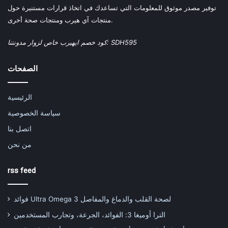
توفير مصدر موثوق للمعلومات التي تساعدك في اتخاذ قرارات مستنيرة حول
منتجات آي هيرب ومنتجات صحة أخرى.
كود خصم ايهيرب خاص لزوار مدونتنا: SDH595
الصفحات
الرئيسية
سياسة الخصوصية
اتصل بنا
من نحن
rss feed
فوائد Ultra Omega 3 لصحة القلب والدماغ والمفاصل
الترا أوميغا 3: الفوائد، الجرعة، وتجارب المستخدمين