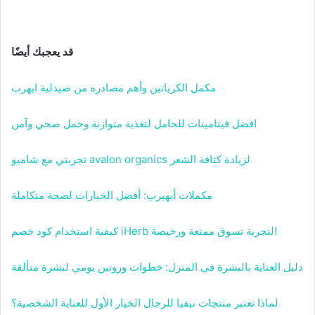
قد يعجبك أيضًا
مكمل الكرياتين وأهم مصادره من صيدلية ايهرب
افضل فيتامينات للحامل لتغذية متوازنة وحمل صحي وآمن
تجربتي مع شامبو avalon organics لزيادة كثافة الشعر
مكملات أيهيرب: أفضل الخيارات لصحة متكاملة
كيفية استخدام كود خصم iHerb لتجربة تسوق ممتعة ورخيصة!
دليل العناية بالبشرة في المنزل: خطوات وروتين يومي لبشرة متألقة
لماذا تعتبر منتجات نيفيا للرجال الخيار الأول للعناية الشخصية؟