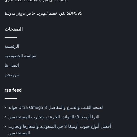
كود خصم ايهيرب خاص لزوار مدونتنا: SDH595
الصفحات
الرئيسية
سياسة الخصوصية
اتصل بنا
من نحن
rss feed
فوائد Ultra Omega 3 لصحة القلب والدماغ والمفاصل
الترا أوميغا 3: الفوائد، الجرعة، وتجارب المستخدمين
أفضل أنواع حبوب أوميغا 3 في السعودية وأسعارها وتجارب
المستخدمين