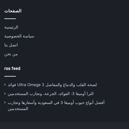
الصفحات
الرئيسية
سياسة الخصوصية
اتصل بنا
من نحن
rss feed
فوائد Ultra Omega 3 لصحة القلب والدماغ والمفاصل
الترا أوميغا 3: الفوائد، الجرعة، وتجارب المستخدمين
أفضل أنواع حبوب أوميغا 3 في السعودية وأسعارها وتجارب
المستخدمين