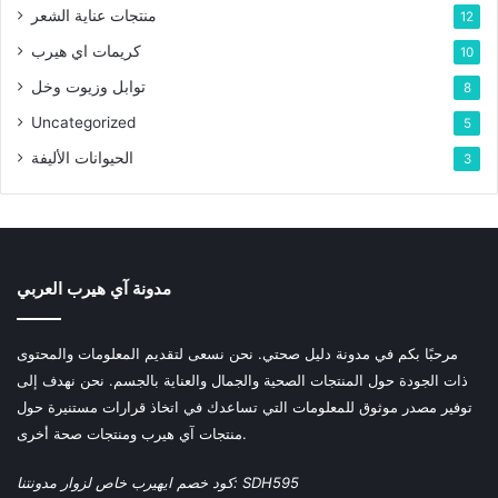
منتجات عناية الشعر
12
كريمات اي هيرب
10
توابل وزيوت وخل
8
Uncategorized
5
الحيوانات الأليفة
3
مدونة آي هيرب العربي
مرحبًا بكم في مدونة دليل صحتي. نحن نسعى لتقديم المعلومات والمحتوى
ذات الجودة حول المنتجات الصحية والجمال والعناية بالجسم. نحن نهدف إلى
توفير مصدر موثوق للمعلومات التي تساعدك في اتخاذ قرارات مستنيرة حول
منتجات آي هيرب ومنتجات صحة أخرى.
كود خصم ايهيرب خاص لزوار مدونتنا: SDH595