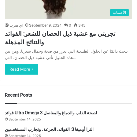
الأعشاب
345
0
September 9, 2024
اي هيرب
تجربتي مع عشبة ذيل الحصان للشعر: الفوائد
والنتائج المذهلة
نبحث دائمًا عن الحلول الطبيعية التي تعزز من صحة وجمال شعرنا. ومن بين
هذه الحلول تأتي عشبة ذيل الحصان، التي…
Read More »
Recent Posts
فوائد Ultra Omega 3 لصحة القلب والدماغ والمفاصل
September 14, 2025
الترا أوميغا 3: الفوائد، الجرعة، وتجارب المستخدمين
September 14, 2025