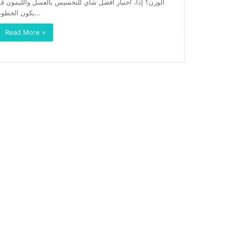
الوزن؟ إذاً، اختيار افضل شاي للتخسيس بالعسل والليمون قد
يكون الخطوة…
Read More »