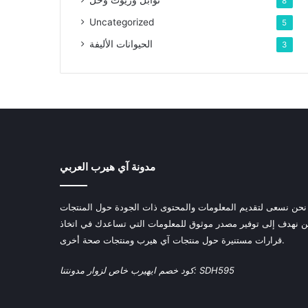
توابل وزيوت وخل
8
Uncategorized
5
الحيوانات الأليفة
3
مدونة آي هيرب العربي
 نحن نسعى لتقديم المعلومات والمحتوى ذات الجودة حول المنتجات
حن نهدف إلى توفير مصدر موثوق للمعلومات التي تساعدك في اتخاذ
قرارات مستنيرة حول منتجات آي هيرب ومنتجات صحة أخرى.
كود خصم ايهيرب خاص لزوار مدونتنا: SDH595