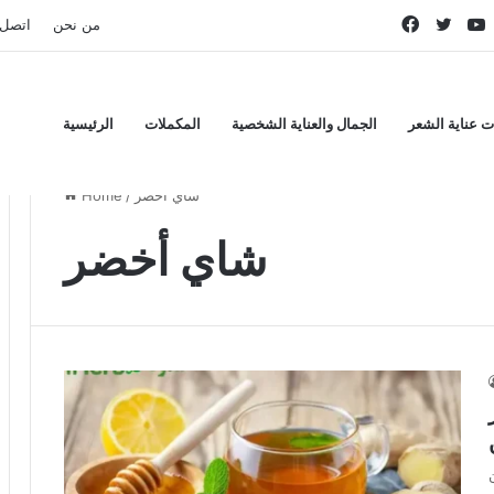
Faceboo
Twitt
من نحن
اتصل 
ت عناية الشعر
الجمال والعناية الشخصية
المكملات
الرئيسية
شاي أخضر
/
Home
شاي أخضر