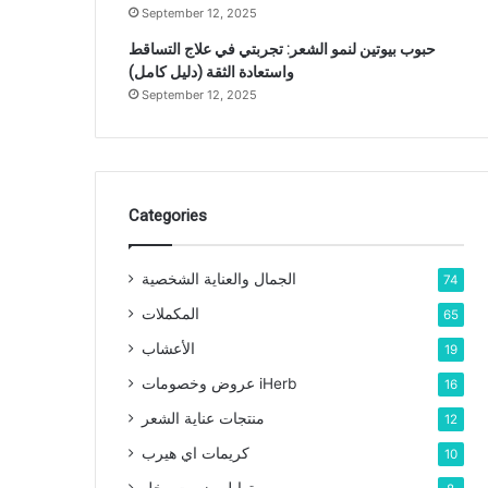
September 12, 2025
حبوب بيوتين لنمو الشعر: تجربتي في علاج التساقط
واستعادة الثقة (دليل كامل)
September 12, 2025
Categories
الجمال والعناية الشخصية
74
المكملات
65
الأعشاب
19
عروض وخصومات iHerb
16
منتجات عناية الشعر
12
كريمات اي هيرب
10