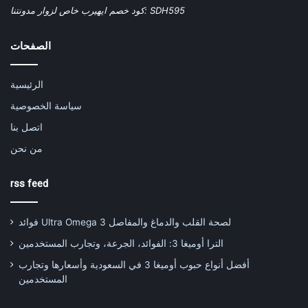
كود خصم ايهيرب خاص لزوار مدونتنا: SDH595
الصفحات
الرئيسية
سياسة الخصوصية
اتصل بنا
من نحن
rss feed
فوائد Ultra Omega 3 لصحة القلب والدماغ والمفاصل
الترا أوميغا 3: الفوائد، الجرعة، وتجارب المستخدمين
أفضل أنواع حبوب أوميغا 3 في السعودية وأسعارها وتجارب
المستخدمين