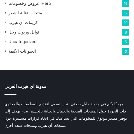
عروض وخصومات iHerb
16
منتجات عناية الشعر
12
كريمات اي هيرب
10
توابل وزيوت وخل
8
Uncategorized
5
الحيوانات الأليفة
3
مدونة آي هيرب العربي
مرحبًا بكم في مدونة دليل صحتي. نحن نسعى لتقديم المعلومات والمحتوى
ذات الجودة حول المنتجات الصحية والجمال والعناية بالجسم. نحن نهدف إلى
توفير مصدر موثوق للمعلومات التي تساعدك في اتخاذ قرارات مستنيرة حول
منتجات آي هيرب ومنتجات صحة أخرى.