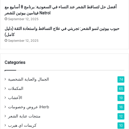
أفضل حل لتساقط الشعر عند النساء في السعودية: برنامج 8 أسابيع مع
فيتامين بيوتين للشعر Natrol
September 12, 2025
حبوب بيوتين لنمو الشعر: تجربتي في علاج التساقط واستعادة الثقة (دليل
كامل)
September 12, 2025
Categories
الجمال والعناية الشخصية
74
المكملات
65
الأعشاب
19
عروض وخصومات iHerb
16
منتجات عناية الشعر
12
كريمات اي هيرب
10