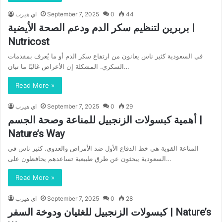
44
0
September 7, 2025
اي هيرب
بربرين لتنظيم سكر الدم ودعم الصحة الأيضية |
Nutricost
في السعودية كثير ناس يعانون من ارتفاع سكر الدم أو ما يُعرف بمقدمات
السكري. المشكلة إن الأعراض غالبًا ما تبان…
Read More »
29
0
September 7, 2025
اي هيرب
أهمية كبسولات الزنجبيل للمناعة وصحة الجسم |
Nature’s Way
المناعة القوية هي خط الدفاع الأول ضد الأمراض والعدوى. كثير ناس في
السعودية يبحثون عن طرق طبيعية تساعدهم يحافظون على…
Read More »
28
0
September 7, 2025
اي هيرب
كبسولات الزنجبيل للغثيان ودوخة السفر | Nature’s