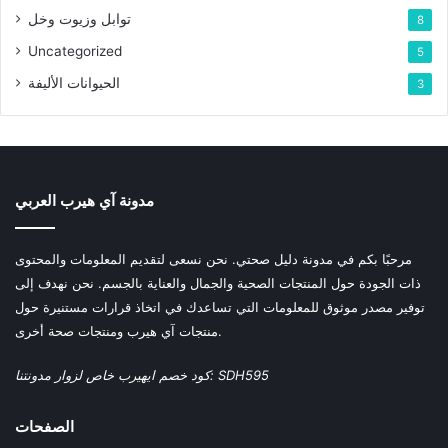
توابل وزيوت وخل
8
Uncategorized
5
الحيوانات الأليفة
3
مدونة آي هيرب العربي
مرحبًا بكم في مدونة دليل صحتي. نحن نسعى لتقديم المعلومات والمحتوى
ذات الجودة حول المنتجات الصحية والجمال والعناية بالجسم. نحن نهدف إلى
توفير مصدر موثوق للمعلومات التي تساعدك في اتخاذ قرارات مستنيرة حول
منتجات آي هيرب ومنتجات صحة أخرى.
كود خصم ايهيرب خاص لزوار مدونتنا: SDH595
الصفحات