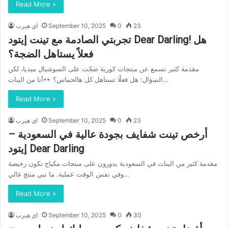
Read More »
23
0
September 10, 2025
اي هيرب
تجربتي الصادمة مع تينت إيتود Dear Darling! هل
فعلاً يستاهل الضجة؟
مقدمة كثير نسمع عن منتجات كورية ضجّت على السوشيال ميديا، لكن
أنا من البنات…
السؤال: هل فعلًا تستاهل كل هالحماس؟
Read More »
23
0
September 10, 2025
اي هيرب
أرخص تينت شفايف بجودة عالية في السعودية –
إيتود Dear Darling
مقدمة كثير من البنات في السعودية يدورون على منتجات مكياج تكون رخيصة
وفي نفس الوقت عملية. ما نبي منتج غالي…
Read More »
30
0
September 10, 2025
اي هيرب