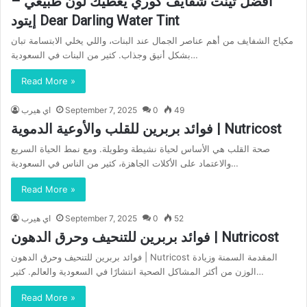
أفضل تينت شفايف كوري يعطيك لون طبيعي –
إيتود Dear Darling Water Tint
مكياج الشفايف من أهم عناصر الجمال عند البنات، واللي يخلي الابتسامة تبان
بشكل أنيق وجذاب. كثير من البنات في السعودية…
Read More »
49
0
September 7, 2025
اي هيرب
فوائد بربرين للقلب والأوعية الدموية | Nutricost
صحة القلب هي الأساس لحياة نشيطة وطويلة. ومع نمط الحياة السريع
والاعتماد على الأكلات الجاهزة، كثير من الناس في السعودية…
Read More »
52
0
September 7, 2025
اي هيرب
فوائد بربرين للتنحيف وحرق الدهون | Nutricost
فوائد بربرين للتنحيف وحرق الدهون | Nutricost المقدمة السمنة وزيادة
الوزن من أكثر المشاكل الصحية انتشارًا في السعودية والعالم. كثير…
Read More »