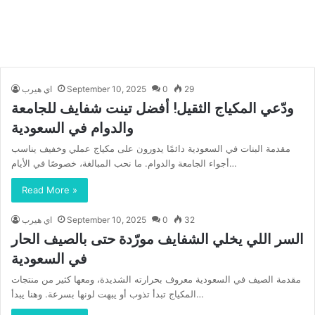
29
0
September 10, 2025
اي هيرب
ودّعي المكياج الثقيل! أفضل تينت شفايف للجامعة
والدوام في السعودية
مقدمة البنات في السعودية دائمًا يدورون على مكياج عملي وخفيف يناسب
أجواء الجامعة والدوام. ما نحب المبالغة، خصوصًا في الأيام…
Read More »
32
0
September 10, 2025
اي هيرب
السر اللي يخلي الشفايف مورّدة حتى بالصيف الحار
في السعودية
مقدمة الصيف في السعودية معروف بحرارته الشديدة، ومعها كثير من منتجات
المكياج تبدأ تذوب أو يبهت لونها بسرعة. وهنا يبدأ…