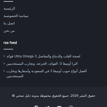
الرئيسية
سياسة الخصوصية
اتصل بنا
من نحن
rss feed
فوائد Ultra Omega 3 لصحة القلب والدماغ والمفاصل
الترا أوميغا 3: الفوائد، الجرعة، وتجارب المستخدمين
أفضل أنواع حبوب أوميغا 3 في السعودية وأسعارها وتجارب
المستخدمين
© حقوق النشر 2026، جميع الحقوق محفوظة مدونة دليل صحتي